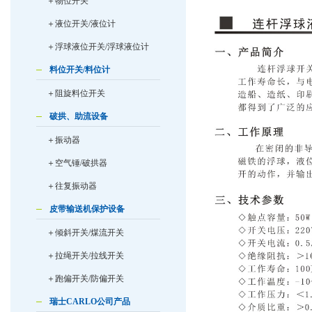
＋物位开关
＋液位开关/液位计
＋浮球液位开关/浮球液位计
料位开关/料位计
＋阻旋料位开关
破拱、助流设备
＋振动器
＋空气锤/破拱器
＋往复振动器
皮带输送机保护设备
＋倾斜开关/煤流开关
＋拉绳开关/拉线开关
＋跑偏开关/防偏开关
瑞士CARLO公司产品