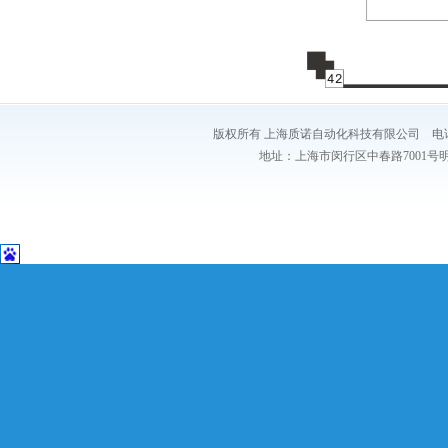
版权所有 上海质诺自动化科技有限公司 电话：021-54
地址：上海市闵行区中春路7001号明