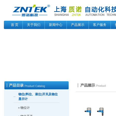
首 页
关于我们
新闻中心
产品展示
客户服务
物位(料位、液位)开关及物位
显示计
＋物位计