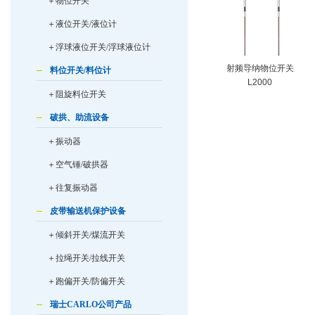
＋物位开关
＋液位开关/液位计
＋浮球液位开关/浮球液位计
射频导纳物位开关
料位开关/料位计
L2000
＋阻旋料位开关
破拱、助流设备
＋振动器
＋空气锤/破拱器
＋往复振动器
皮带输送机保护设备
＋倾斜开关/煤流开关
＋拉绳开关/拉线开关
＋跑偏开关/防偏开关
瑞士CARLO公司产品