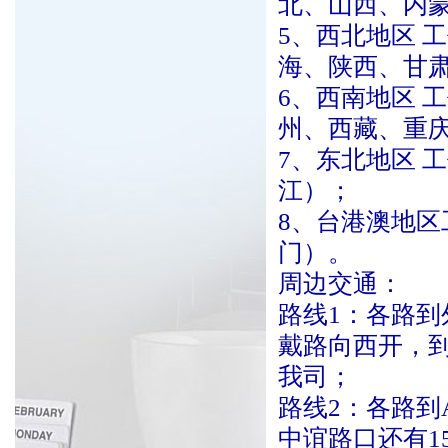
北、山西、内
5、西北地区 工
海、陕西、甘
6、西南地区 工
州、西藏、重
7、东北地区 工
江）；
8、台港澳地区工
门）。
周边交通：
路线1：各路到
戴路向西开，
我司；
路线2：各路到
中谊路口还有1