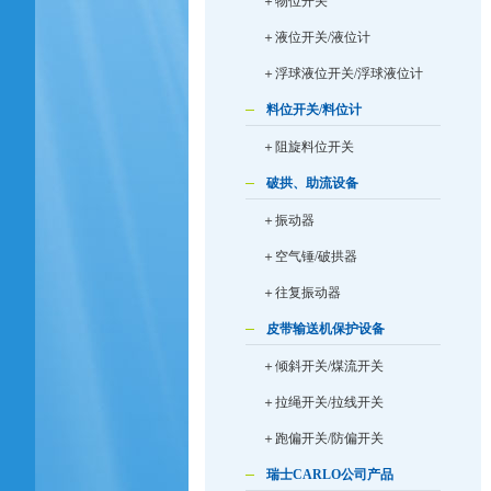
＋物位开关
＋液位开关/液位计
＋浮球液位开关/浮球液位计
料位开关/料位计
＋阻旋料位开关
破拱、助流设备
＋振动器
＋空气锤/破拱器
＋往复振动器
皮带输送机保护设备
＋倾斜开关/煤流开关
＋拉绳开关/拉线开关
＋跑偏开关/防偏开关
瑞士CARLO公司产品