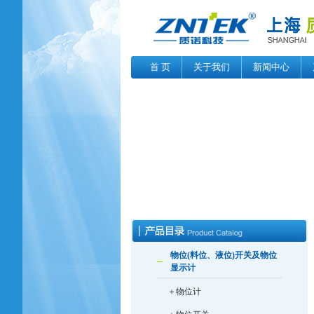
首 页
关于我们
新闻中心
物位(料位、液位)开关及物位
显示计
＋物位计