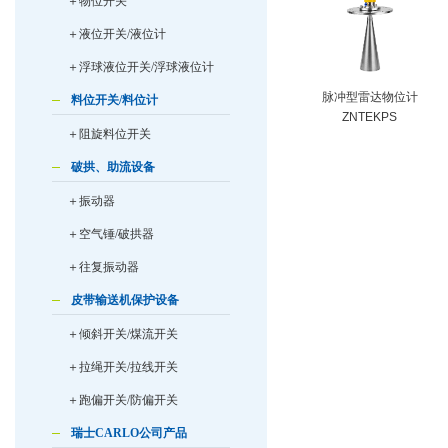
＋物位开关
＋液位开关/液位计
＋浮球液位开关/浮球液位计
脉冲型雷达物位计
料位开关/料位计
ZNTEKPS
＋阻旋料位开关
破拱、助流设备
＋振动器
＋空气锤/破拱器
＋往复振动器
皮带输送机保护设备
＋倾斜开关/煤流开关
＋拉绳开关/拉线开关
＋跑偏开关/防偏开关
瑞士CARLO公司产品